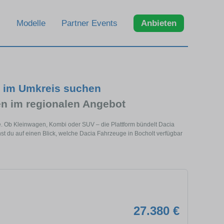
Modelle
Partner Events
Anbieten
d im Umkreis suchen
n im regionalen Angebot
he. Ob Kleinwagen, Kombi oder SUV – die Plattform bündelt Dacia
 du auf einen Blick, welche Dacia Fahrzeuge in Bocholt verfügbar
27.380 €