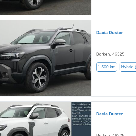
Dacia Duster
Borken, 46325
1.500 km
Hybrid 
Dacia Duster
Borken, 46325