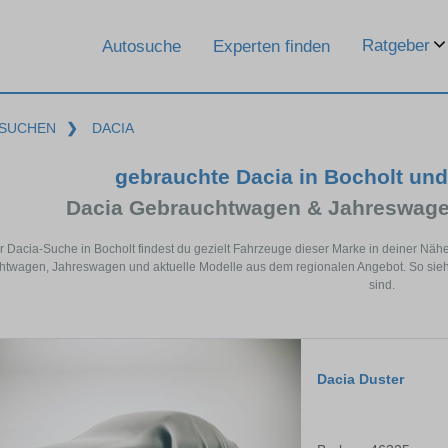
Ratgeber
Autosuche
Experten finden
SUCHEN
❯
DACIA
gebrauchte Dacia in Bocholt un
Dacia Gebrauchtwagen & Jahreswage
er Dacia-Suche in Bocholt findest du gezielt Fahrzeuge dieser Marke in deiner Nä
twagen, Jahreswagen und aktuelle Modelle aus dem regionalen Angebot. So siehst
sind.
Dacia Duster