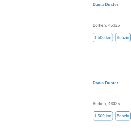
Dacia Duster
Borken, 46325
1.500 km
Benzin
Dacia Duster
Borken, 46325
1.500 km
Benzin