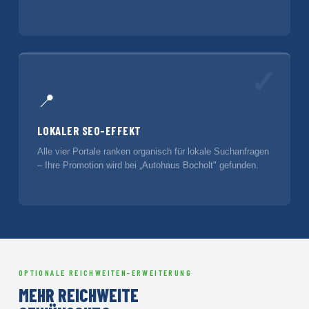
✓
📍
LOKALER SEO-EFFEKT
Alle vier Portale ranken organisch für lokale Suchanfragen
– Ihre Promotion wird bei „Autohaus Bocholt" gefunden.
OPTIONALE REICHWEITEN-ERWEITERUNG
MEHR REICHWEITE