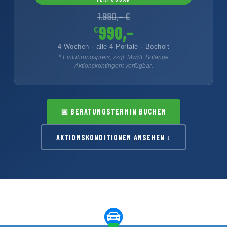
1.990,– €
990,–
€
4 Wochen · alle 4 Portale · Bocholt
* Einführungspreis, zzgl. MwSt. Solange
Aktionskontingent verfügbar.
📅
BERATUNGSTERMIN BUCHEN
AKTIONSKONDITIONEN ANSEHEN ↓