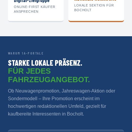
Digital-Zielgruppe
LOKALE SEKTION FÜR
ONLINE-FIRST KÄUFER
BOCHOLT
ANSPRECHEN
WARUM 1A-PORTALE
STARKE LOKALE PRÄSENZ.
FÜR JEDES
FAHRZEUGANGEBOT.
Ob Neuwagenpromotion, Jahreswagen-Aktion oder
Sondermodell – Ihre Promotion erscheint im
hochwertigen redaktionellen Umfeld, gezielt für
kaufbereite Interessenten in Bocholt.