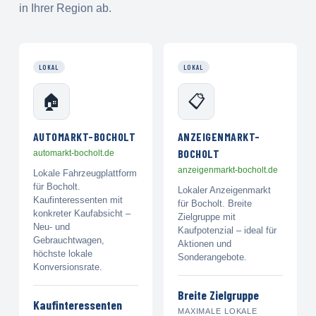
in Ihrer Region ab.
LOKAL
LOKAL
🏠
📋
AUTOMARKT-BOCHOLT
ANZEIGENMARKT-
BOCHOLT
automarkt-bocholt.de
anzeigenmarkt-bocholt.de
Lokale Fahrzeugplattform
für Bocholt.
Lokaler Anzeigenmarkt
Kaufinteressenten mit
für Bocholt. Breite
konkreter Kaufabsicht –
Zielgruppe mit
Neu- und
Kaufpotenzial – ideal für
Gebrauchtwagen,
Aktionen und
höchste lokale
Sonderangebote.
Konversionsrate.
Breite Zielgruppe
Kaufinteressenten
MAXIMALE LOKALE