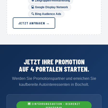
🎯
Zielgruppen-Remarketing
💻 Google Display Network
🔍
Bing Audience Ads
JETZT ANFRAGEN →
JETZT IHRE PROMOTION
AUF 4 PORTALEN STARTEN.
Werden Sie Promotionspartner und erreichen Sie
kaufbereite Autointeressenten in Bocholt.
🆕 EINFÜHRUNGSAKTION – BEGRENZT
VERFÜGBAR