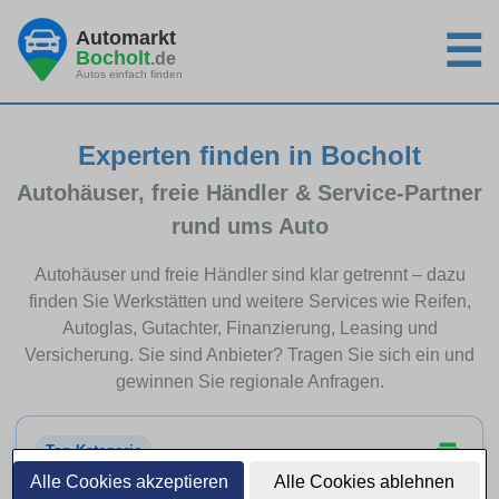
Automarkt
☰
Bocholt
.de
Autos einfach finden
Experten finden in Bocholt
Autohäuser, freie Händler & Service-Partner
rund ums Auto
Autohäuser und freie Händler sind klar getrennt – dazu
finden Sie Werkstätten und weitere Services wie Reifen,
Autoglas, Gutachter, Finanzierung, Leasing und
Versicherung. Sie sind Anbieter? Tragen Sie sich ein und
gewinnen Sie regionale Anfragen.
Top-Kategorie
Alle Cookies akzeptieren
Alle Cookies ablehnen
Autohäuser