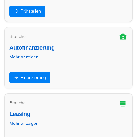
HU/AU, Eintragung, Sicherheitschecks: Finde
Prüfstellen
Prüfstellen in Bocholt und plane Termine für
Hauptuntersuchung & Gutachten.
Branche
Autofinanzierung
Mehr anzeigen
Ratenkredit, Ballonfinanzierung oder
Finanzierung
Händlerfinanzierung: Vergleiche Angebote in Bocholt
und finde passende Partner für dein Budget.
Branche
Leasing
Mehr anzeigen