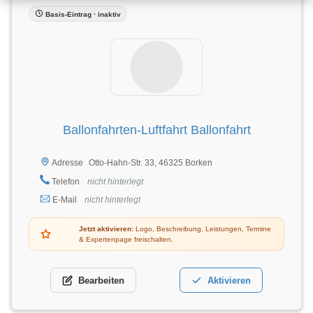
Basis-Eintrag · inaktiv
Ballonfahrten-Luftfahrt Ballonfahrt
Otto-Hahn-Str. 33, 46325 Borken
Adresse
Telefon
nicht hinterlegt
E-Mail
nicht hinterlegt
Jetzt aktivieren:
Logo, Beschreibung, Leistungen, Termine
& Expertenpage freischalten.
Bearbeiten
Aktivieren