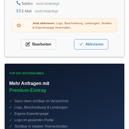
Telefon
nicht hinterlegt
E-Mail
nicht hinterlegt
Jetzt aktivieren:
Logo, Beschreibung, Leistungen, Termine
& Expertenpage freischalten.
Bearbeiten
Aktivieren
FÜR IHR UNTERNEHMEN
Mehr Anfragen mit
Premium-Eintrag
✓
Ganz oben sichtbar im Verzeichnis
✓
Logo, Beschreibung & Leistungen
✓
Eigene Expertenpage
✓
Logo im gesamten Portal
✓
Sichtbar in lokalen Themenleisten