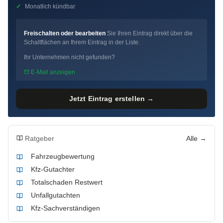
✓
Monatlich kündbar
Freischalten oder bearbeiten
Sie Ihren Eintrag direkt über die
Schaltflächen an Ihrem Eintrag in der Liste.
Ihr Unternehmen nicht gefunden?
E-Mail anzeigen
Jetzt Eintrag erstellen →
Ratgeber
Alle →
Fahrzeugbewertung
Kfz-Gutachter
Totalschaden Restwert
Unfallgutachten
Kfz-Sachverständigen