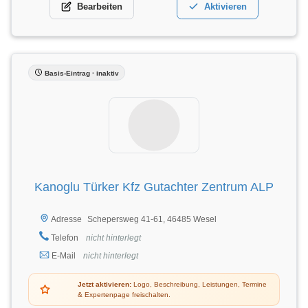
Bearbeiten
Aktivieren
Basis-Eintrag · inaktiv
Kanoglu Türker Kfz Gutachter Zentrum ALP
Schepersweg 41-61, 46485 Wesel
Adresse
Telefon
nicht hinterlegt
E-Mail
nicht hinterlegt
Jetzt aktivieren:
Logo, Beschreibung, Leistungen, Termine
& Expertenpage freischalten.