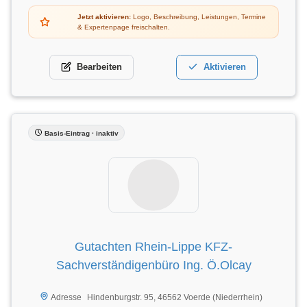
Jetzt aktivieren:
Logo, Beschreibung, Leistungen, Termine
& Expertenpage freischalten.
Bearbeiten
Aktivieren
Basis-Eintrag · inaktiv
Gutachten Rhein-Lippe KFZ-
Sachverständigenbüro Ing. Ö.Olcay
Hindenburgstr. 95, 46562 Voerde (Niederrhein)
Adresse