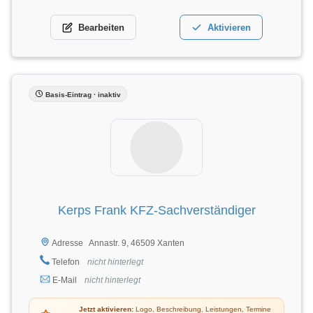
Bearbeiten
Aktivieren
Basis-Eintrag · inaktiv
Kerps Frank KFZ-Sachverständiger
Annastr. 9, 46509 Xanten
Adresse
Telefon
nicht hinterlegt
E-Mail
nicht hinterlegt
Jetzt aktivieren:
Logo, Beschreibung, Leistungen, Termine