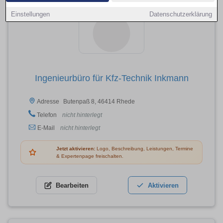
Einstellungen
Datenschutzerklärung
Ingenieurbüro für Kfz-Technik Inkmann
Butenpaß 8, 46414 Rhede
Adresse
Telefon
nicht hinterlegt
E-Mail
nicht hinterlegt
Jetzt aktivieren:
Logo, Beschreibung, Leistungen, Termine
& Expertenpage freischalten.
Bearbeiten
Aktivieren