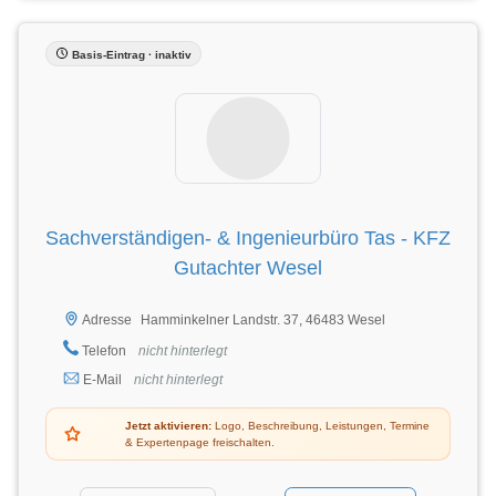
Basis-Eintrag · inaktiv
Sachverständigen- & Ingenieurbüro Tas - KFZ
Gutachter Wesel
Hamminkelner Landstr. 37, 46483 Wesel
Adresse
Telefon
nicht hinterlegt
E-Mail
nicht hinterlegt
Jetzt aktivieren:
Logo, Beschreibung, Leistungen, Termine
& Expertenpage freischalten.