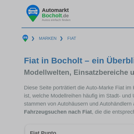
Automarkt
Bocholt
.de
Autos einfach finden
❯
MARKEN
❯
FIAT
Fiat in Bocholt – ein Überbl
Modellwelten, Einsatzbereiche 
Diese Seite porträtiert die Auto-Marke Fiat im
ist, welche Modellreihen häufig im Stadt- und
stammen von Autohäusern und Autohändlern a
Fahrzeugsuchen nach Fiat
, die die entspre
Fiat Punto