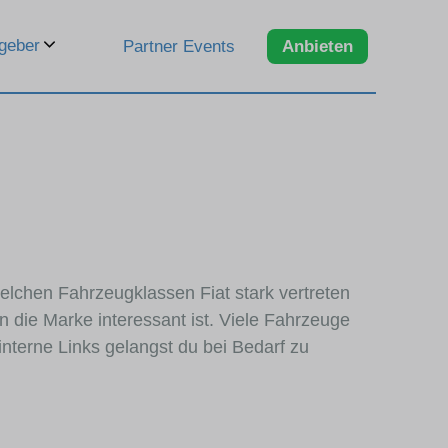
geber
Partner Events
Anbieten
welchen Fahrzeugklassen Fiat stark vertreten
 die Marke interessant ist. Viele Fahrzeuge
nterne Links gelangst du bei Bedarf zu