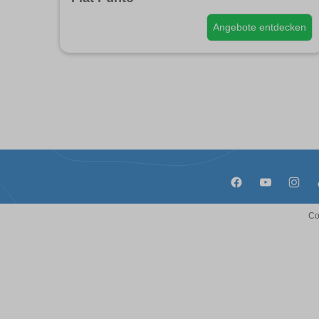
Angebote entdecken
Co