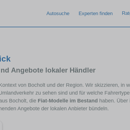
Rat
Autosuche
Experten finden
ick
und Angebote lokaler Händler
 Kontext von Bocholt und der Region. Wir skizzieren, in 
 Umlandverkehr zu sehen sind und für welche Fahrertypen
us Bocholt, die
Fiat-Modelle im Bestand
haben. Über i
chenden Angebote der lokalen Anbieter bündeln.