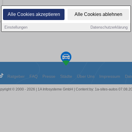
Alle Cookies akzeptieren
Alle Cookies ablehnen
Einstellungen
Datenschutzerklärung
Ratgeber
FAQ
Presse
Städte
Über Uns
Impressum
Dat
pyright © 2000 - 2026 | 1A Infosysteme GmbH | Content by: 1a-sites-autos 07.08.2