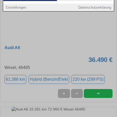
Einstellungen
Datenschutzerklärung
Audi A6
36.490 €
Wesel, 46485
61.386 km
Hybrid (Benzin/Elekt
220 kw (299 PS)
➜
★
➦