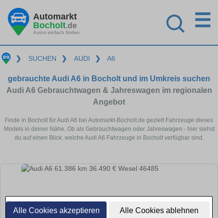
☰
Automarkt
Bocholt
.de
Autos einfach finden
❯
SUCHEN
❯
AUDI
❯
A6
gebrauchte Audi A6 in Bocholt und im Umkreis suchen
Audi A6 Gebrauchtwagen & Jahreswagen im regionalen
Angebot
Finde in Bocholt für Audi A6 bei Automarkt-Bocholt.de gezielt Fahrzeuge dieses
Models in deiner Nähe. Ob als Gebrauchtwagen oder Jahreswagen - hier siehst
du auf einen Blick, welche Audi A6 Fahrzeuge in Bocholt verfügbar sind.
Alle Cookies akzeptieren
Alle Cookies ablehnen