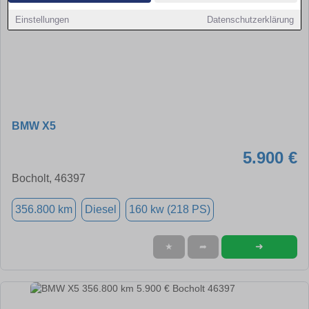
Einstellungen
Datenschutzerklärung
BMW X5
5.900 €
Bocholt, 46397
356.800 km
Diesel
160 kw (218 PS)
➜
★
➦