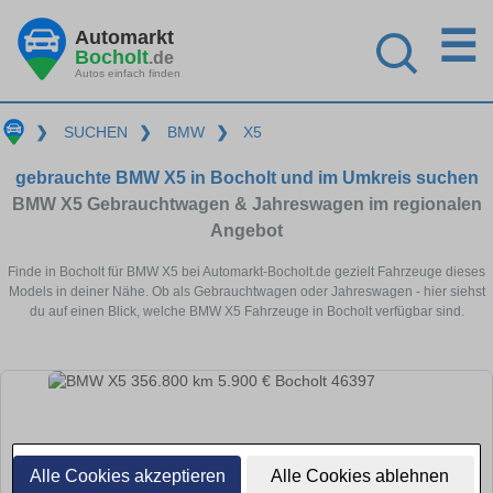
☰
Automarkt
Bocholt
.de
Autos einfach finden
❯
SUCHEN
❯
BMW
❯
X5
gebrauchte BMW X5 in Bocholt und im Umkreis suchen
BMW X5 Gebrauchtwagen & Jahreswagen im regionalen
Angebot
Finde in Bocholt für BMW X5 bei Automarkt-Bocholt.de gezielt Fahrzeuge dieses
Models in deiner Nähe. Ob als Gebrauchtwagen oder Jahreswagen - hier siehst
du auf einen Blick, welche BMW X5 Fahrzeuge in Bocholt verfügbar sind.
Alle Cookies akzeptieren
Alle Cookies ablehnen