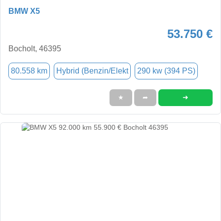
BMW X5
53.750 €
Bocholt, 46395
80.558 km
Hybrid (Benzin/Elekt
290 kw (394 PS)
➜
★
➦