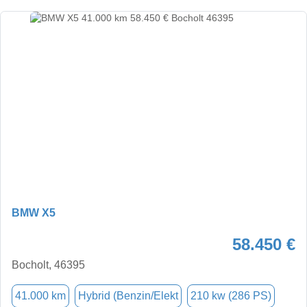
BMW X5
58.450 €
Bocholt, 46395
41.000 km
Hybrid (Benzin/Elekt
210 kw (286 PS)