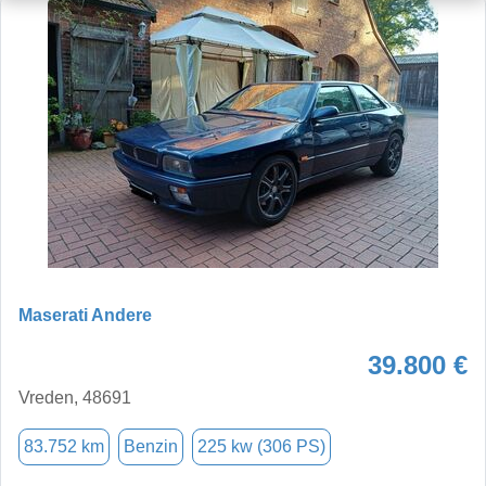
Maserati Andere
39.800 €
Vreden, 48691
83.752 km
Benzin
225 kw (306 PS)