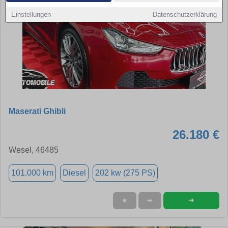
Einstellungen
Datenschutzerklärung
Maserati Ghibli
26.180 €
Wesel, 46485
101.000 km
Diesel
202 kw (275 PS)
➜
★
➦