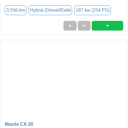
3.556 km
Hybrid (Diesel/Elekt
187 kw (254 PS)
➜
★
➦
Mazda CX-30