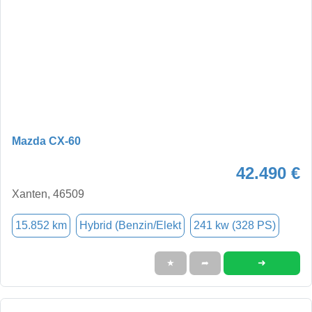
Mazda CX-60
42.490 €
Xanten, 46509
15.852 km
Hybrid (Benzin/Elekt
241 kw (328 PS)
➜
★
➦