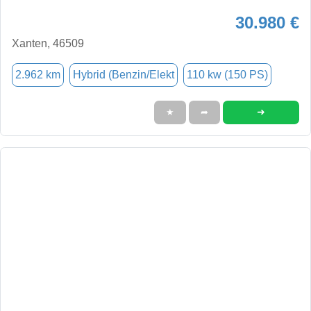
30.980 €
Xanten, 46509
2.962 km
Hybrid (Benzin/Elekt
110 kw (150 PS)
➜
★
➦