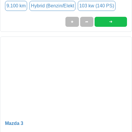
9.100 km
Hybrid (Benzin/Elekt
103 kw (140 PS)
➜
★
➦
Mazda 3