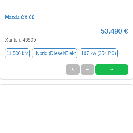
Mazda CX-60
53.490 €
Xanten, 46509
11.500 km
Hybrid (Diesel/Elekt
187 kw (254 PS)
➜
★
➦