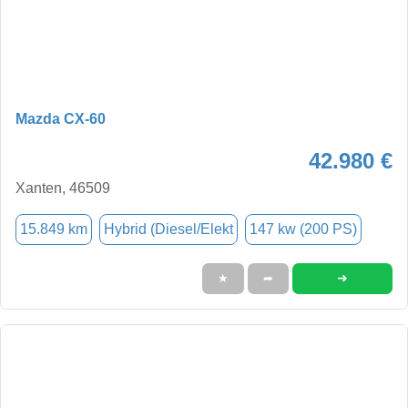
Mazda CX-60
42.980 €
Xanten, 46509
15.849 km
Hybrid (Diesel/Elekt
147 kw (200 PS)
➜
★
➦