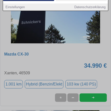
Einstellungen
Datenschutzerklärung
Mazda CX-30
34.990 €
Xanten, 46509
1.001 km
Hybrid (Benzin/Elekt
103 kw (140 PS)
➜
★
➦