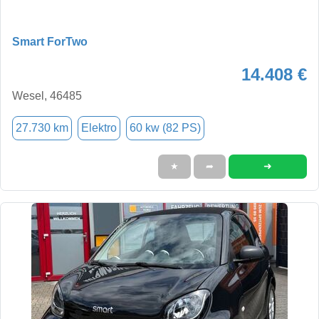
Smart ForTwo
14.408 €
Wesel, 46485
27.730 km
Elektro
60 kw (82 PS)
➜
★
➦