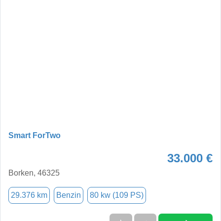
Smart ForTwo
33.000 €
Borken, 46325
29.376 km
Benzin
80 kw (109 PS)