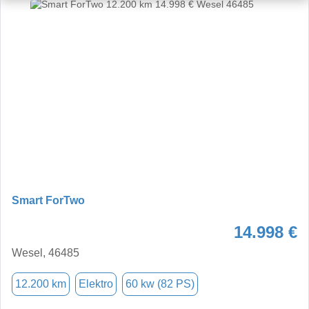
Smart ForTwo
14.998 €
Wesel, 46485
12.200 km
Elektro
60 kw (82 PS)