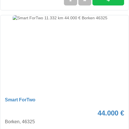
➜
★
➦
Smart ForTwo
44.000 €
Borken, 46325