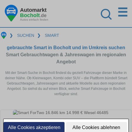
☰
Automarkt
Bocholt
.de
Autos einfach finden
❯
SUCHEN
❯
SMART
gebrauchte Smart in Bocholt und im Umkreis suchen
Smart Gebrauchtwagen & Jahreswagen im regionalen
Angebot
Mit der Smart-Suche in Bocholt findest du gezielt Fahrzeuge dieser Marke in
deiner Nähe. Ob Kleinwagen, Kombi oder SUV – die Plattform bündelt Smart
Gebrauchtwagen, Jahreswagen und aktuelle Modelle aus dem regionalen
Angebot. So siehst du auf einen Blick, welche Smart Fahrzeuge in Bocholt
verfügbar sind.
Alle Cookies akzeptieren
Alle Cookies ablehnen