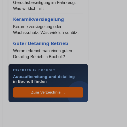
Geruchsbeseitigung im Fahrzeug:
Was wirklich hilft
Keramikversiegelung
Keramikversiegelung oder
Wachsschutz: Was wirklich schützt
Guter Detailing-Betrieb
Woran erkennt man einen guten
Detailing-Betrieb in Bocholt?
EXPERTEN IN BOCHOLT
Autoaufbereitung-und-detailing
in Bocholt finden
Zum Verzeichnis →