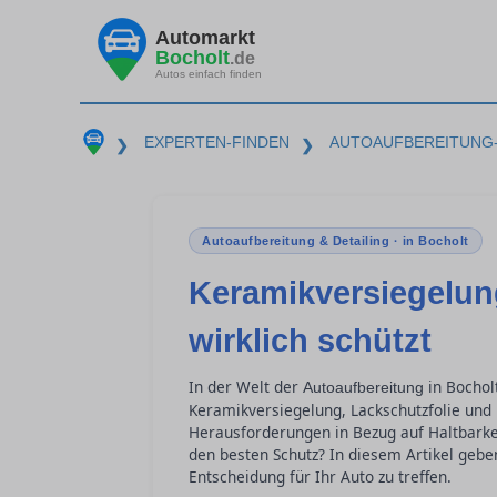
Automarkt
Bocholt
.de
Autos einfach finden
EXPERTEN-FINDEN
AUTOAUFBEREITUNG-
❯
❯
Autoaufbereitung & Detailing · in Bocholt
Keramikversiegelun
wirklich schützt
In der Welt der
in Bochol
Autoaufbereitung
Keramikversiegelung, Lackschutzfolie und
Herausforderungen in Bezug auf Haltbarke
den besten Schutz? In diesem Artikel geben
Entscheidung für Ihr Auto zu treffen.