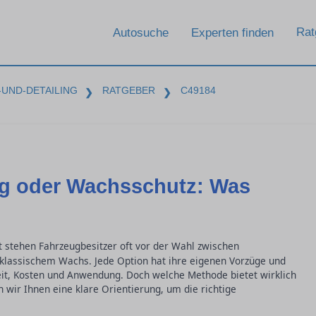
Rat
Autosuche
Experten finden
UND-DETAILING
RATGEBER
C49184
❯
❯
g oder Wachsschutz: Was
t stehen Fahrzeugbesitzer oft vor der Wahl zwischen
 klassischem Wachs. Jede Option hat ihre eigenen Vorzüge und
it, Kosten und Anwendung. Doch welche Methode bietet wirklich
 wir Ihnen eine klare Orientierung, um die richtige