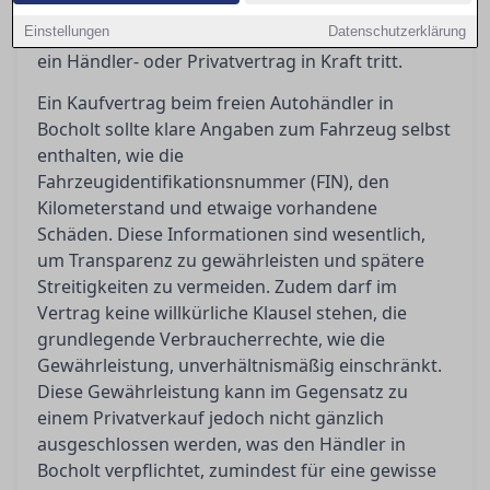
Aufschluss darüber, was der
Einstellungen
Gewährleistungsausschluss bedeutet und wann
Datenschutzerklärung
ein Händler- oder Privatvertrag in Kraft tritt.
Ein Kaufvertrag beim freien Autohändler in
Bocholt sollte klare Angaben zum Fahrzeug selbst
enthalten, wie die
Fahrzeugidentifikationsnummer (FIN), den
Kilometerstand und etwaige vorhandene
Schäden. Diese Informationen sind wesentlich,
um Transparenz zu gewährleisten und spätere
Streitigkeiten zu vermeiden. Zudem darf im
Vertrag keine willkürliche Klausel stehen, die
grundlegende Verbraucherrechte, wie die
Gewährleistung, unverhältnismäßig einschränkt.
Diese Gewährleistung kann im Gegensatz zu
einem Privatverkauf jedoch nicht gänzlich
ausgeschlossen werden, was den Händler in
Bocholt verpflichtet, zumindest für eine gewisse