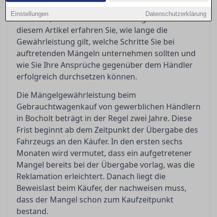
Mängelgewährleistung verpflichtet, was
Einstellungen
Datenschutzerklärung
bedeutet, dass bestimmte Rechte greifen. In
diesem Artikel erfahren Sie, wie lange die
Gewährleistung gilt, welche Schritte Sie bei
auftretenden Mängeln unternehmen sollten und
wie Sie Ihre Ansprüche gegenüber dem Händler
erfolgreich durchsetzen können.
Die Mängelgewährleistung beim
Gebrauchtwagenkauf von gewerblichen Händlern
in Bocholt beträgt in der Regel zwei Jahre. Diese
Frist beginnt ab dem Zeitpunkt der Übergabe des
Fahrzeugs an den Käufer. In den ersten sechs
Monaten wird vermutet, dass ein aufgetretener
Mangel bereits bei der Übergabe vorlag, was die
Reklamation erleichtert. Danach liegt die
Beweislast beim Käufer, der nachweisen muss,
dass der Mangel schon zum Kaufzeitpunkt
bestand.