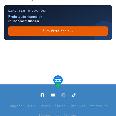
EXPERTEN IN BOCHOLT
Freie-autohaendler
in Bocholt finden
Zum Verzeichnis →
Ratgeber
FAQ
Presse
Städte
Über Uns
Impressum
Datenschutz
Cookies