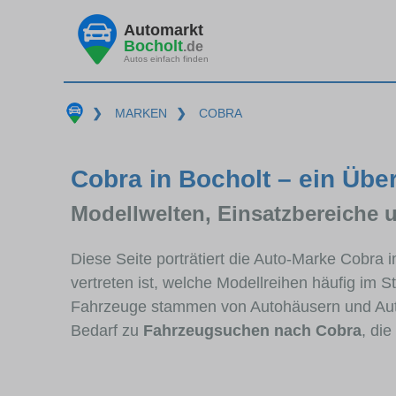
Automarkt
Bocholt
.de
Autos einfach finden
❯
MARKEN
❯
COBRA
Cobra in Bocholt – ein Über
Modellwelten, Einsatzbereiche 
Diese Seite porträtiert die Auto-Marke Cobra 
vertreten ist, welche Modellreihen häufig im 
Fahrzeuge stammen von Autohäusern und Aut
Bedarf zu
Fahrzeugsuchen nach Cobra
, di