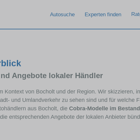
Rat
Autosuche
Experten finden
blick
und Angebote lokaler Händler
im Kontext von Bocholt und der Region. Wir skizzieren,
Stadt- und Umlandverkehr zu sehen sind und für welche Fa
ohändlern aus Bocholt, die
Cobra-Modelle im Bestand
e die entsprechenden Angebote der lokalen Anbieter bünd