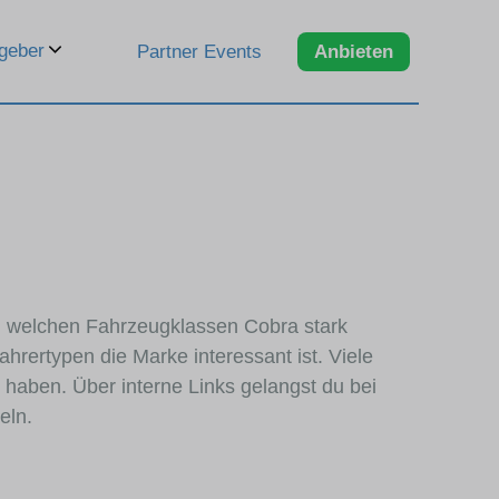
geber
Partner Events
Anbieten
 in welchen Fahrzeugklassen Cobra stark
hrertypen die Marke interessant ist. Viele
haben. Über interne Links gelangst du bei
eln.