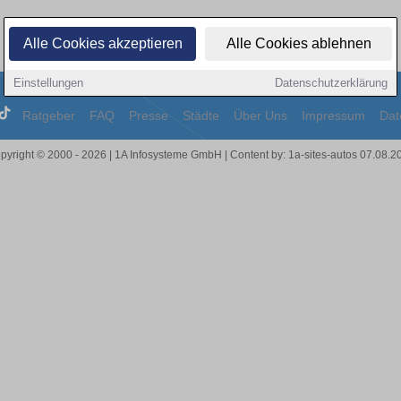
Alle Cookies akzeptieren
Alle Cookies ablehnen
Einstellungen
Datenschutzerklärung
Ratgeber
FAQ
Presse
Städte
Über Uns
Impressum
Dat
pyright © 2000 - 2026 | 1A Infosysteme GmbH | Content by: 1a-sites-autos 07.08.2