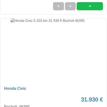
➜
★
➦
Honda Civic
31.930 €
Bocholt, 46395