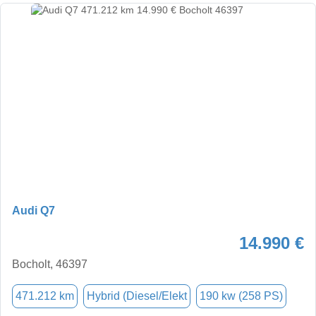
Audi Q7
14.990 €
Bocholt, 46397
471.212 km
Hybrid (Diesel/Elekt
190 kw (258 PS)