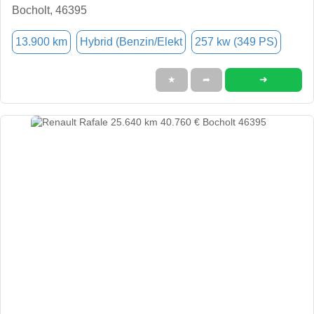
Bocholt, 46395
13.900 km
Hybrid (Benzin/Elekt
257 kw (349 PS)
➜
★
➦