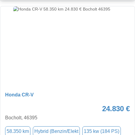
Honda CR-V
24.830 €
Bocholt, 46395
58.350 km
Hybrid (Benzin/Elekt
135 kw (184 PS)