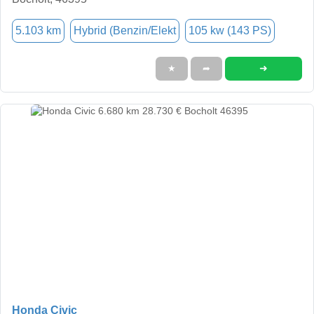
5.103 km
Hybrid (Benzin/Elekt
105 kw (143 PS)
➜
★
➦
Honda Civic