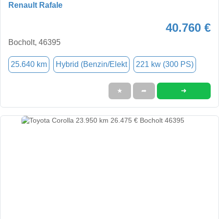
Renault Rafale
40.760 €
Bocholt, 46395
25.640 km
Hybrid (Benzin/Elekt
221 kw (300 PS)
➜
★
➦