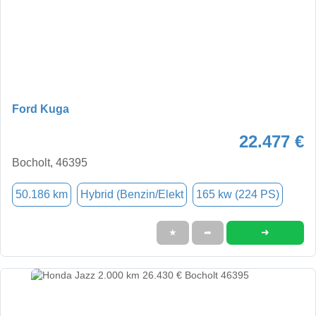
Ford Kuga
22.477 €
Bocholt, 46395
50.186 km
Hybrid (Benzin/Elekt
165 kw (224 PS)
➜
★
➦