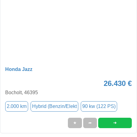
Honda Jazz
26.430 €
Bocholt, 46395
2.000 km
Hybrid (Benzin/Elekt
90 kw (122 PS)
➜
★
➦