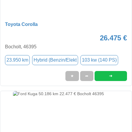
Toyota Corolla
26.475 €
Bocholt, 46395
23.950 km
Hybrid (Benzin/Elekt
103 kw (140 PS)
➜
★
➦