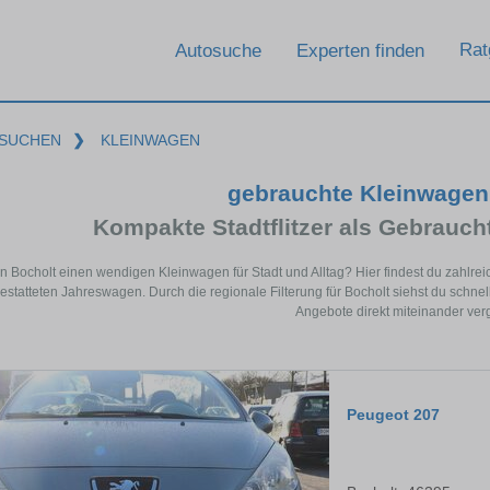
Rat
Autosuche
Experten finden
SUCHEN
❯
KLEINWAGEN
gebrauchte Kleinwagen 
Kompakte Stadtflitzer als Gebrau
in Bocholt einen wendigen Kleinwagen für Stadt und Alltag? Hier findest du zahl
estatteten Jahreswagen. Durch die regionale Filterung für Bocholt siehst du schne
Angebote direkt miteinander ver
Peugeot 207