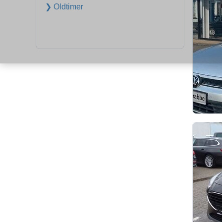
❯ Oldtimer