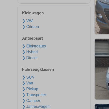
Kleinwagen
❯ VW
❯ Citroen
Antriebsart
❯ Elektroauto
❯ Hybrid
❯ Diesel
Fahrzeugklassen
❯ SUV
❯ Van
❯ Pickup
❯ Transporter
❯ Camper
❯ Jahreswagen