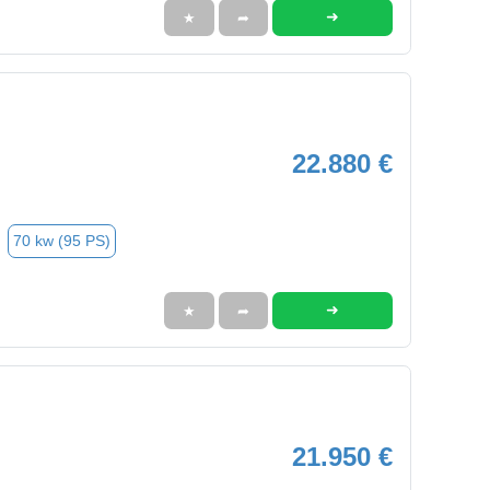
➜
★
➦
22.880 €
70 kw (95 PS)
➜
★
➦
21.950 €