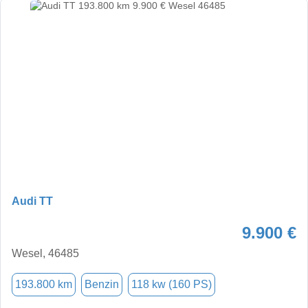
Audi TT
9.900 €
Wesel, 46485
193.800 km
Benzin
118 kw (160 PS)