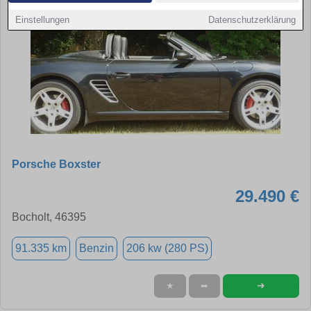
Einstellungen
Datenschutzerklärung
Porsche Boxster
29.490 €
Bocholt, 46395
91.335 km
Benzin
206 kw (280 PS)
➜
★
➦